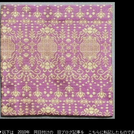
▼以下は 2010年 同日付けの 旧ブログ記事を こちらに転記したものであ