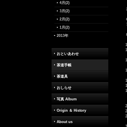
4月(2)
3月(2)
2月(2)
1月(2)
2013年
おといあわせ
茶道手帳
茶道具
おしらせ
写真 Album
Origin ＆ History
About us