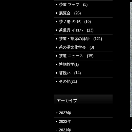
茶道 マップ (5)
展覧会 (26)
茶ノ湯 の 銘 (10)
茶道具 イロハ (13)
茶道・茶席の禅語 (121)
茶の湯文化学会 (3)
茶道 ニュース (15)
博物館学(1)
箸洗い (14)
その他(21)
アーカイブ
2023年
2022年
2021年