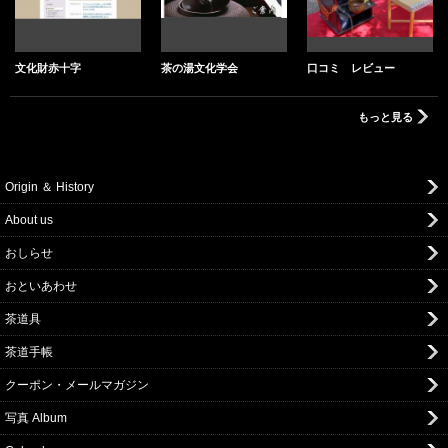
文化財赤十字
茶の湯文化学会
口コミ レビュー
もっと見る
Origin ＆ History
About us
おしらせ
おといあわせ
茶道具
茶道手帳
クーポン・メールマガジン
写真 Album