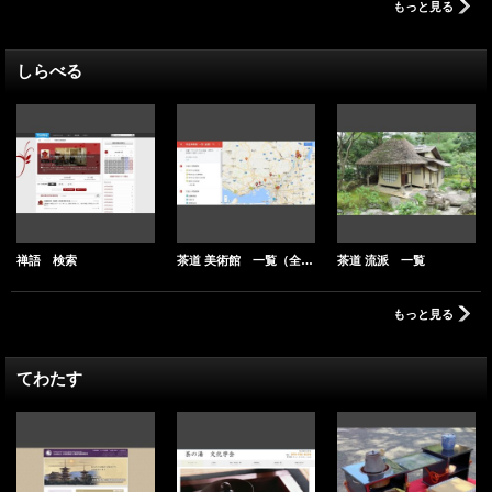
もっと見る
しらべる
禅語 検索
茶道 美術館 一覧（全国）
茶道 流派 一覧
もっと見る
てわたす