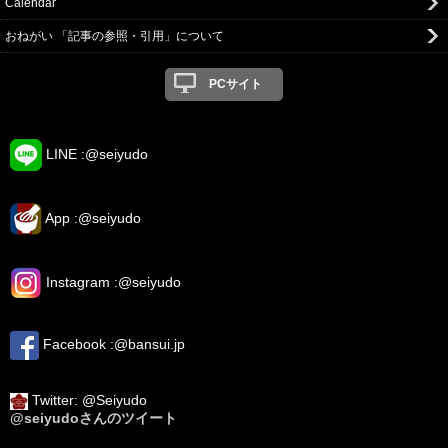
Calendar
おねがい 「記事の参照・引用」について
PCサイト
LINE :@seiyudo
App :@seiyudo
Instagram :@seiyudo
Facebook :@bansui.jp
Twitter: @Seiyudo
@seiyudoさんのツイート